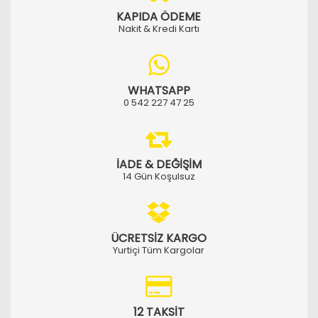
KAPIDA ÖDEME
Nakit & Kredi Kartı
WHATSAPP
0 542 227 47 25
İADE & DEĞİŞİM
14 Gün Koşulsuz
ÜCRETSİZ KARGO
Yurtiçi Tüm Kargolar
12 TAKSİT