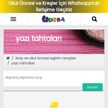
Okul Öncesi ve Kreşler İçin Whatsapptan
İletişime Geçiniz
yazı tahtaları
kreş ve okul öncesi egitim araçları
yazı tahtaları
Alışveriş sepetiniz boş!
Devam